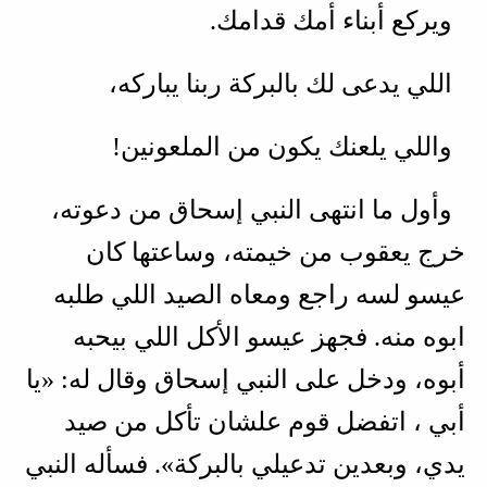
ويركع أبناء أمك قدامك.
اللي يدعى لك بالبركة ربنا يباركه،
واللي يلعنك يكون من الملعونين!
وأول ما انتهى النبي إسحاق من دعوته،
خرج يعقوب من خيمته، وساعتها كان
عيسو لسه راجع ومعاه الصيد اللي طلبه
ابوه منه. فجهز عيسو الأكل اللي بيحبه
أبوه، ودخل على النبي إسحاق وقال له: «يا
أبي ، اتفضل قوم علشان تأكل من صيد
يدي، وبعدين تدعيلي بالبركة». فسأله النبي