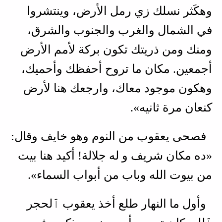
وهكَثر نسلك زي رمل الأرض، وينتشروا
في الشمال والغرب والجنوب والشرق،
ومنك ومن ذريتك تكون بركة لأمم الأرض
أجمعين. مكان ما تروح أحفظك وأحميك،
وهكون موجود معاك، وارجعك هنا لأرض
كنعان مرة ثانيه».
فصحى يعقوب من النوم وهو خايف وقال:
«ده مكان شريف و له جلالة! أكيد هنا بيت
من بيوت الله وباب من أبواب السماء».
وأول ما النهار طلع أخذ يعقوب ٱلحجر