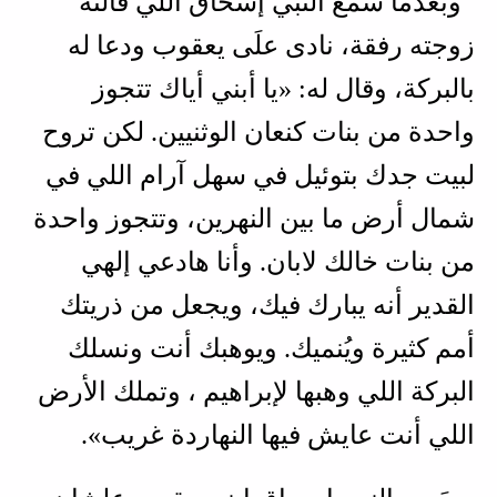
وبعدما سمع النبي إسحاق اللي قالته
زوجته رفقة، نادى علَى يعقوب ودعا له
بالبركة، وقال له: «يا أبني أياك تتجوز
واحدة من بنات كنعان الوثنيين. لكن تروح
لبيت جدك بتوئيل في سهل آرام اللي في
شمال أرض ما بين النهرين، وتتجوز واحدة
من بنات خالك لابان. وأنا هادعي إلهي
القدير أنه يبارك فيك، ويجعل من ذريتك
أمم كثيرة ويُنميك. ويوهبك أنت ونسلك
البركة اللي وهبها لإبراهيم ، وتملك الأرض
اللي أنت عايش فيها النهاردة غريب».