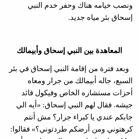
ونصب خيامه هناك وحفر خدم النبي
إسحاق بئر مياه جديد.
المعاهدة بين النبي إسحاق وأبيمالك
وبعد فترة من إقامة النبي إسحاق في بئر
السبع، جاله أبيمالك من جرار ومعاه
أحزات مستشاره الخاص وفيكول قائد
جيشه. فقال لهم النبي إسحاق: «أيه الي
جابكم عندي يا كبراء جرار؟ مش أنتم
كرهتوني ومن أرضكم طردتوني؟» فقالوا: