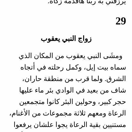
يرزقني به ربنا هأقدمه زكاة.
29
زواج النبي يعقوب
ومشَى النبي يعقوب من المكان الذي
سماه بيت إيل، وكمل رحلته في أتجاه
الشرق. ولما قرب من منطقة حاران،
شاف من بعيد في الوادي بئر ماء عليها
حجر كبير، وحولين البئر كانوا متجمعين
الرعاة ومعهم ثلاثة مجموعات من الأغنام،
مستنيين بقية الرعاة يجوا علشان يرفعوا