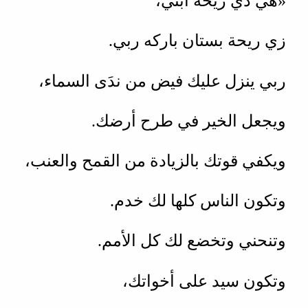
«هي دي ريحة أبني،
زي ريحة بستان باركه ربي.
ربي ينزل عليك فيض من ندَى السماء،
ويجعل الخير في طرح أرضك.
ويكفي قوتك بالزيادة من القمح والعنب،
وتكون الناس كلها لك خدم.
وتنحني وتخضع لك كل الأمم.
وتكون سيد على أخواتك،