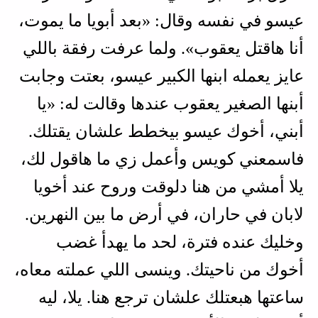
عيسو في نفسه وقال: «بعد أبويا ما يموت،
أنا هاقتل يعقوب». ولما عرفت رفقة باللي
عايز يعمله ابنها الكبير عيسو، بعتت وجابت
أبنها الصغير يعقوب عندها وقالت له: «يا
أبني، أخوك عيسو بيخطط علشان يقتلك.
فاسمعني كويس وأعمل زي ما هاقول لك،
يلا أمشي من هنا دلوقت وروح عند أخويا
لابان في حاران، في أرض ما بين النهرين.
وخليك عنده فترة، لحد ما يهدأ غضب
أخوك من ناحيتك. وينسى اللي عملته معاه،
ساعتها هبعتلك علشان ترجع هنا. يلا، ليه