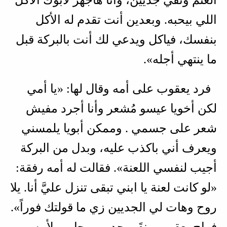
اللي بيحبه. وبعدين أنت تقدم له الأكل
بنفسك، فياكل ويدعي لك أنت بالبركة قبل
ما ينتهي أجله».
فرد يعقوب على أمه وقال لها: «يا أمي
لكن أخويا عيسو مُشعر وأنا أجرد مفيش
شعر على جسمي . وممكن أبويا يلمسني
ويعرف أني باكذب عليه، وبدل من البركة
أجيب لنفسي اللعنة». فقالت له أمه رفقة:
«لو كانت لعنة يا ابني تبقى تنزل عليَّ أنا. يلا
روح وهات لي الجديين زي ما قولتك فوراً».