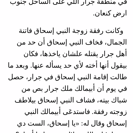
في منطقة جرار اللي على الساحل جنوب
ارض كنعان.
وكانت رفقة زوجة النبي إسحاق فاتنة
الجمال، فخاف النبي إسحاق أن حد من
أهل جرار يقتله علشان ياخذها، فكان
بيقول أنها أخته لأي حد يسأله عنها. وبعد ما
طالت إقامة النبي إسحاق في جرار، حصل
في يوم أن أبيمالك ملك جرار بص من
شباك بيته، فشاف النبي إسحاق بيلاطف
زوجته رفقة. فاستدعَى أبيمالك النبي
إسحاق وقال له: «يا إسحاق، الست دي