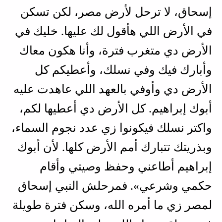
إسحاق، لا ترحل لأرض مصر، لكن تسكن
في الأرض اللي هأقول لك عليها. خليك في
الأرض دي متغرب فترة، وأنا هكون معاك
وأبارك فيك وفي نسلك، وأعطيكم كل
الأرض دي وأوفي بالعهد اللي عاهدت عليه
أبوك إبراهيم. كل الأرض دي أعطيها لكم،
واكتر نسلك فيكونوا زي عدد نجوم السماء،
وبذريتك تتبارك أمم الأرض كلها. لأن أبوك
إبراهيم أطاعني وحفظ وصيتي وأقام
حكمي وشرعي». فمرحلش النبي إسحاق
لمصر زي ما أمره الله، وسكن فترة طويلة