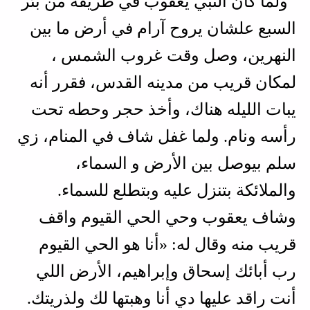
ولما كان النبي يعقوب في طريقه من بئر
السبع علشان يروح آرام في أرض ما بين
النهرين، وصل وقت غروب الشمس ،
لمكان قريب من مدينه القدس، فقرر أنه
يبات الليله هناك، وأخذ حجر وحطه تحت
رأسه ونام. ولما غفل شاف في المنام، زي
سلم بيوصل بين الأرض و السماء،
والملائكة بتنزل عليه وبتطلع للسماء.
وشاف يعقوب وحي الحي القيوم واقف
قريب منه وقال له: «أنا هو الحي القيوم
رب أبائك إسحاق وإبراهيم، الأرض اللي
أنت راقد عليها دي أنا وهبتها لك ولذريتك.