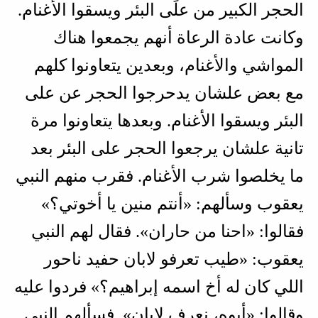
الحجر الكبير من علَى البئر ويسقوا الأغنام.
وكانت عادة الرعاة أنهم يجمعوا هناك
المواشي والأغنام، وبعدين يتعاونوا كلهم
مع بعض علشان يدحرجوا الحجر عن على
البئر ويسقوا الأغنام. وبعدها يتعاونوا مرة
تانية علشان يرجعوا الحجر على البئر بعد
ما يخلصوا شرب الأغنام. فقرب منهم النبي
يعقوب وسألهم: «أنتم منين يا أخوتي؟»
فقالوا: «احنا من حاران». فقال لهم النبي
يعقوب: «طيب تعرفو لابان حفيد ناحور
اللي كان له أخ اسمه إبراهيم؟» فردوا عليه
وقالوا: «أيوه، نعرف لابان». فسألهم النبي