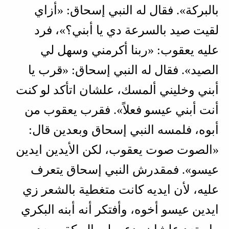
بالبركة». فقال له النبي إسحاق: «أزاي
لقيت صيد بالسرعة دي يا أبني؟»، فرد
عليه يعقوب: «ربنا أكرمني وسهل لي
الصيد». فقال له النبي إسحاق: «قرب يا
أبني وخليني ألمسك، علشان اتأكد لو كنت
أنت أبني عيسو فعلاً». فقرب يعقوب من
أبوه، فلمسه النبي إسحاق وبعدين قال:
«الصوت صوت يعقوب، لكن الأيدين ايدين
عيسو». فمقدرش النبي إسحاق يتعرف
عليه، لأن ايديه كانت متغطية بالشعر زي
ايدين عيسو أخوه، وأفتكر أنه أبنه البكري