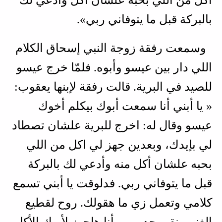
بالبركة قبل ما يتوفاني ربي».
وسمعت رفقة زوجة النبي إسحاق الكلام
اللي دار بين عيسو وأبوه. فلمّا خرج عيسو
للصيد في البرية. قالت رفقة لإبنها يعقوب:
« يا أبني أنا سمعت أبوك بيكلم أخوك
عيسو وقال له: اخرج للبرية علشان تصطاد
لي بإيدك، وبعدين جهز لي اكل من اللي
بحبه علشان أكل منه وأدعي لك بالبركة
قبل ما يتوفاني ربي. فدلوقت يا أبني تسمع
كلامي وتعمل زي ما هقولك. روح لقطيع
الغنم ونقي جديين، وأنا هاجهز لأبوك الأكل