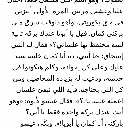
عليا وغشني مرتين. المرة الأولى أبتزني
في حق بكوريتي، واهو دلوقت سرق مني
بركتي كمان. فهل يا أبويا عندك بركة تانية
لسه محتفظ بها علشاني؟» فقال له النبي
إسحاق: «يا أبني، ده أنا كمان خليته سيد
عليك وعلى كل إخواته، وكلم هتكونوا في
خدمته، ودعيت له بزيادة المحاصيل ومن
كل اللي يحتاجه. فأيه اللي تبقىَ علشان
اعمله علشانك؟». فقال عيسو لأبوه: «وهو
أنت عندك بركة واحدة فقط يا أبي؟
باركني أنا كمان يا أبويا!». وبكَى عيسو