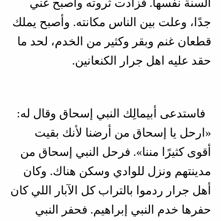
السنة نفسها. فزادت ثروته وأصبح غني
جدًا، وعلت بين الناس مكانته. وأصبح يملك
قطعان غنم وبقر وكثير من الخدم، لحد ما
حقد عليه اهل جرار الكنعانين.
فاستدعى أبيمالِك النبي إسحاق وقال له:
«ارحل يا إسحاق من أرضنا لأنك بقيت
أقوى كثيرًا مننا». فرحل النبي إسحاق من
مدينتهم ونزل للوادي وسكن هناك. وكان
أهل جرار ردموا بالتراب كل الآبار اللي كان
حفرها خدم النبي إبراهيم. فحفر النبي