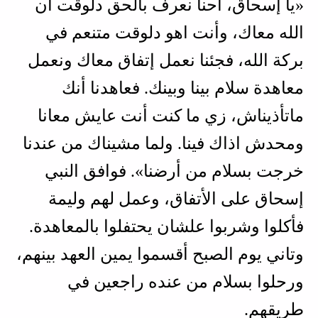
«يا إسحاق، احنا نعرف بالحق دلوقت أن
الله معاك، وأنت اهو دلوقت متنعم في
بركة الله، فجئنا نعمل إتفاق معاك ونعمل
معاهدة سلام بينا وبينك. فعاهدنا أنك
ماتأذيناش، زي ما كنت أنت عايش معانا
ومحدش اذاك فينا. ولما مشيناك من عندنا
خرجت بسلام من أرضنا». فوافق النبي
إسحاق على الأتفاق، وعمل لهم وليمة
فأكلوا وشربوا علشان يحتفلوا بالمعاهدة.
وتاني يوم الصبح أقسموا يمين العهد بينهم،
ورحلوا بسلام من عنده راجعين في
طريقهم.