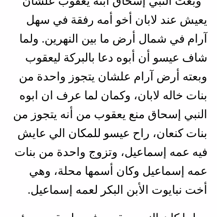
وبَعت النبي إسحاق ابنه يعقوب علشان
يعيش عند لابان أخو أمه رفقة في سهل
آرام في شمال أرض ما بين النهرين. ولما
شاف عيسو أن أبوه دعا بالبركة ليعقوب
وبعته أرض آرام علشان يتجوز واحدة من
بنات خاله لابان، وكمان لما عرف ان ابوه
النبي إسحاق منع يعقوب من أنه يتجوز من
بنات كنعان، راح عيسو للمكان الي عايش
فيه عمه إسماعيل، وتزوج واحدة من بنات
عمه إسماعيل وكان أسمها محلة، وهي
أخت نبايوت الأبن البكر لعمه إسماعيل.