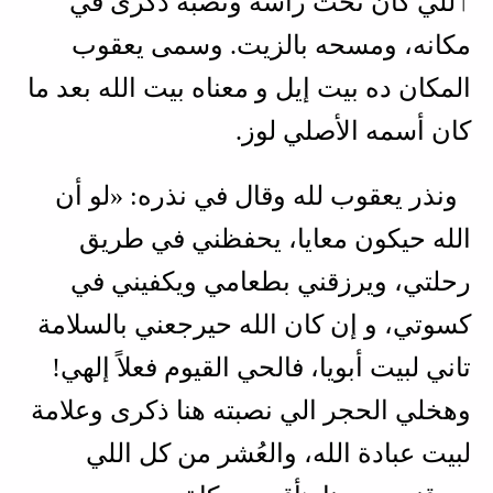
ٱللي كان تحت رأسه ونصبه ذكرى في
مكانه، ومسحه بالزيت. وسمى يعقوب
المكان ده بيت إيل و معناه بيت الله بعد ما
كان أسمه الأصلي لوز.
ونذر يعقوب لله وقال في نذره: «لو أن
الله حيكون معايا، يحفظني في طريق
رحلتي، ويرزقني بطعامي ويكفيني في
كسوتي، و إن كان الله حيرجعني بالسلامة
تاني لبيت أبويا، فالحي القيوم فعلاً إلهي!
وهخلي الحجر الي نصبته هنا ذكرى وعلامة
لبيت عبادة الله، والعُشر من كل اللي